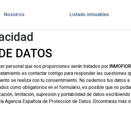
Nosotros
Listado inmuebles
vacidad
DE DATOS
ter personal que nos proporciones serán tratados por
INMOFIOR
 tratamiento es contactar contigo para responder las cuestiones q
miento se realiza con tu consentimiento. No cedemos tus datos a 
ados como obligatorios en el formulario, es posible que no poda
cación, limitación, supresión y portabilidad de datos escribiendo
 la Agencia Española de Protección de Datos. Encontrarás más i