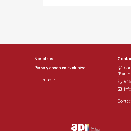
Nosotros
Conta
Pisos y casas en exclusiva
Carr
(Barcel
Leer más
645
inf
Conta