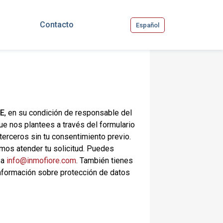
Contacto
Español
E
, en su condición de responsable del
ue nos plantees a través del formulario
terceros sin tu consentimiento previo.
mos atender tu solicitud. Puedes
 a
info@inmofiore.com
. También tienes
nformación sobre protección de datos