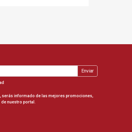
Enviar
dad
er, serás informado de las mejores promociones,
de nuestro portal.