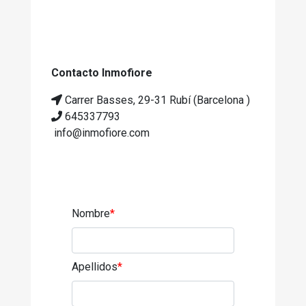
Contacto Inmofiore
Carrer Basses, 29-31 Rubí (Barcelona )
645337793
info@inmofiore.com
Nombre
*
Apellidos
*