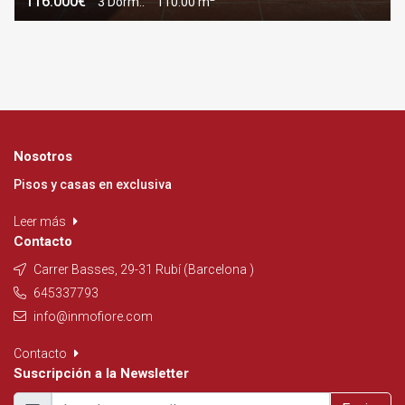
116.000€
3 Dorm..
110.00 m
Nosotros
Pisos y casas en exclusiva
Leer más
Contacto
Carrer Basses, 29-31 Rubí (Barcelona )
645337793
info@inmofiore.com
Contacto
Suscripción a la Newsletter