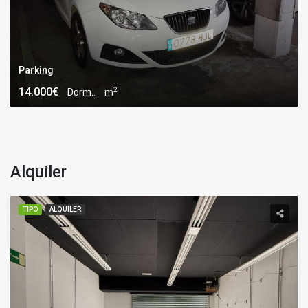
Parking
2
14.000€
Dorm..
m
Alquiler
TIPO
ALQUILER