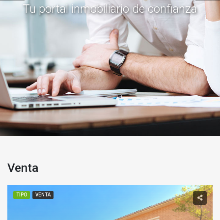
Tu portal inmobiliario de confianza
Venta
TIPO
VENTA