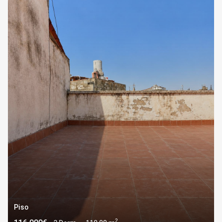
Piso
2