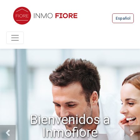
Español
Bienvenidos a
Inmofiore