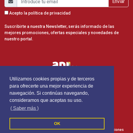
Enviar
Acepto la
política de privacidad
Suscribirte a nuestra Newsletter, serás informado de las
mejores promociones, ofertas especiales y novedades de
nuestro portal.
Utilizamos cookies propias y de terceros
para ofrecerte una mejor experiencia de
navegación. Si continúas navegando,
consideramos que aceptas su uso.
( Saber más )
OK
Inmofiore - Todos los derechos reservados
Política de cookies
Política de privacidad
Terminos y Condiciones