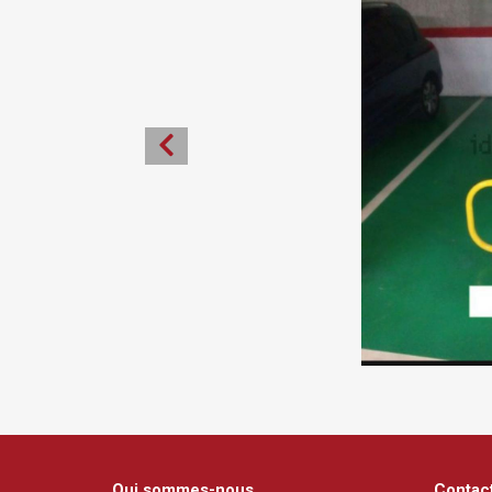
Qui sommes-nous
Contac