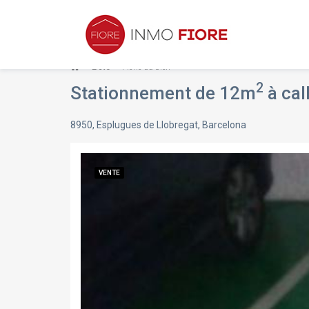
Liste
Fiche du bien
2
Stationnement de 12m
à calle d
8950, Esplugues de Llobregat, Barcelona
VENTE