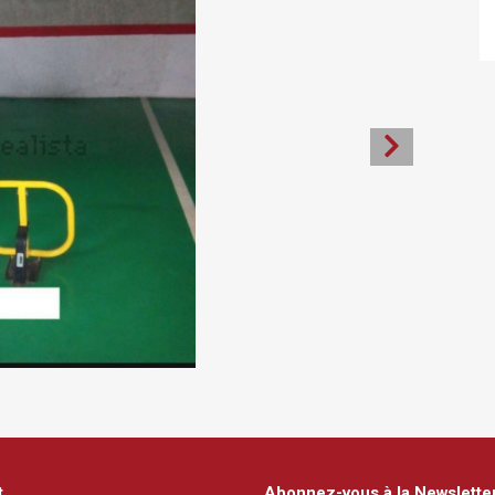
t
Abonnez-vous à la Newslette