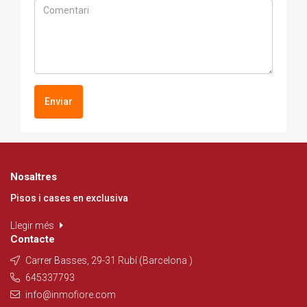
Enviar
Nosaltres
Pisos i cases en exclusiva
Llegir més
Contacte
Carrer Basses, 29-31 Rubí (Barcelona )
645337793
info@inmofiore.com