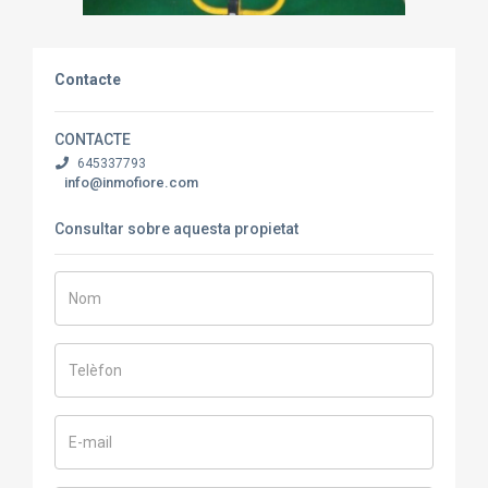
Contacte
CONTACTE
645337793
info@inmofiore.com
Consultar sobre aquesta propietat