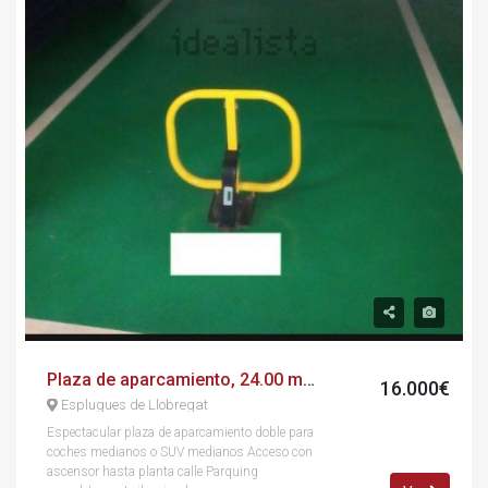
Plaza de aparcamiento, 24.00 m², calle de laureà miró, 238
16.000€
Esplugues de Llobregat
Espectacular plaza de aparcamiento doble para
coches medianos o SUV medianos Acceso con
ascensor hasta planta calle Parquing