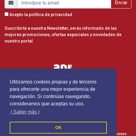
Enviar
Acepto la
política de privacidad
Suscribirte a nuestra Newsletter, serás informado de las
mejores promociones, ofertas especiales y novedades de
nuestro portal.
Utilizamos cookies propias y de terceros
para ofrecerte una mejor experiencia de
navegación. Si continúas navegando,
consideramos que aceptas su uso.
( Saber más )
OK
Inmofiore - Todos los derechos reservados
Política de cookies
Política de privacidad
Terminos y Condiciones